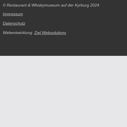
© Restaurant & Whiskymuseum auf der Kyrburg 2024
Impressum
Datenschutz
Webentwicklung:
Ziel Websolutions