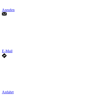
Anrufen
E-Mail
Anfahrt