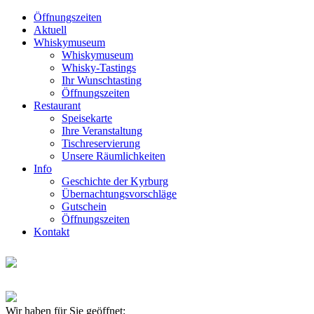
Öffnungszeiten
Aktuell
Whiskymuseum
Whiskymuseum
Whisky-Tastings
Ihr Wunschtasting
Öffnungszeiten
Restaurant
Speisekarte
Ihre Veranstaltung
Tischreservierung
Unsere Räumlichkeiten
Info
Geschichte der Kyrburg
Übernachtungsvorschläge
Gutschein
Öffnungszeiten
Kontakt
Wir haben für Sie geöffnet: