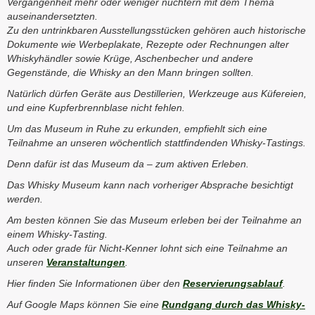
Vergangenheit mehr oder weniger nüchtern mit dem Thema
auseinandersetzten.
Zu den untrinkbaren Ausstellungsstücken gehören auch historische
Dokumente wie Werbeplakate, Rezepte oder Rechnungen alter
Whiskyhändler sowie Krüge, Aschenbecher und andere
Gegenstände, die Whisky an den Mann bringen sollten.
Natürlich dürfen Geräte aus Destillerien, Werkzeuge aus Küfereien,
und eine Kupferbrennblase nicht fehlen.
Um das Museum in Ruhe zu erkunden, empfiehlt sich eine
Teilnahme an unseren wöchentlich stattfindenden Whisky-Tastings.
Denn dafür ist das Museum da – zum aktiven Erleben.
Das Whisky Museum kann nach vorheriger Absprache besichtigt
werden.
Am besten können Sie das Museum erleben bei der Teilnahme an
einem Whisky-Tasting.
Auch oder grade für Nicht-Kenner lohnt sich eine Teilnahme an
unseren
Veranstaltungen
.
Hier finden Sie Informationen über den
Reservierungsablauf
.
Auf Google Maps können Sie eine
Rundgang durch das Whisky-