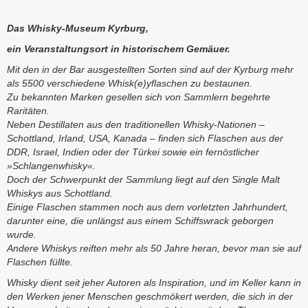
Das Whisky-Museum Kyrburg,
ein Veranstaltungsort in historischem Gemäuer.
Mit den in der Bar ausgestellten Sorten sind auf der Kyrburg mehr
als 5500 verschiedene Whisk(e)yflaschen zu bestaunen.
Zu bekannten Marken gesellen sich von Sammlern begehrte
Raritäten.
Neben Destillaten aus den traditionellen Whisky-Nationen –
Schottland, Irland, USA, Kanada – finden sich Flaschen aus der
DDR, Israel, Indien oder der Türkei sowie ein fernöstlicher
»Schlangenwhisky«.
Doch der Schwerpunkt der Sammlung liegt auf den Single Malt
Whiskys aus Schottland.
Einige Flaschen stammen noch aus dem vorletzten Jahrhundert,
darunter eine, die unlängst aus einem Schiffswrack geborgen
wurde.
Andere Whiskys reiften mehr als 50 Jahre heran, bevor man sie auf
Flaschen füllte.
Whisky dient seit jeher Autoren als Inspiration, und im Keller kann in
den Werken jener Menschen geschmökert werden, die sich in der