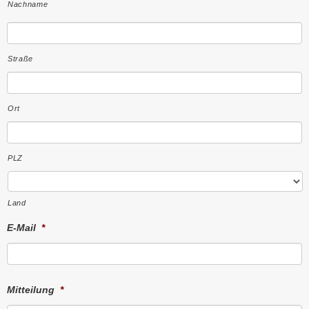
Nachname
Straße
Ort
PLZ
Land
E-Mail
*
Mitteilung
*