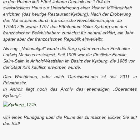
In den Ruinen ließ Fürst Johann Dominik um 1764 ein
zweistöckiges Haus zur Unterbringung einer kleinen Militäreinheit
errichten (das heutige Restaurant Kyrburg). Nach der Eroberung
des Naheraumes durch französische Revolutionstruppen ab
1794/1795 wurde 1797 das Fürstentum Salm-Kyrburg von den
französischen Befehlshabern zunächst für neutral erklärt, ein Jahr
später aber der französischen Republik einverleibt.
Als sog. „Nationalgut“ wurde die Burg später von dem Posthalter
Ludwig Medicus ersteigert. Seit 1908 war die fürstliche Familie
Salm-Salm in Anholt/Westfalen im Besitz der Kyrburg, die 1988 von
der Stadt Kirn käuflich erworben wurde.
Das Wachthaus, oder auch Garnisonshaus ist seit 2011 in
Privatbesitz.
In Anholt liegt noch das Archiv des ehemaligen „Oberamtes
Kyrburg“.
Um einen Rundgang über die Ruine der zu machen klicken Sie auf
das Bild!