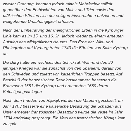
zweiter Ordnung, konnten jedoch mittels Mehrfachvasallität
gegenüber den Erzbischöfen von Mainz und Trier sowie den
pfälzischen Fürsten sich der völligen Einvernahme entziehen und
weitgehende Unabhängigkeit erhalten.
Nach der Einheiratung der rheingräflichen Erben in die Kyrburger
Linie kam es im 15. und 16. Jh. jedoch wieder zu einem erneuten
Aufstieg des wildgräflichen Hauses. Das Erbe der Wild- und
Rheingrafen auf Kyrburg traten 1743 die Fürsten von Salm-Kyrburg
an.
Die Burg hatte ein wechselndes Schicksal. Während des 30
jährigen Krieges war sie zunächst von den Spaniern, darauf von
den Schweden und zuletzt von kaiserlichen Truppen besetzt. Auf
Beschluß der französischen Reunionskammern besetzten die
Franzosen 1681 die Kyrburg und erneuerten 1689 deren
Befestigungsanlagen.
Nach dem Frieden von Rijswijk wurden die Mauern geschleift. Im
Jahr 1703 besserte eine kaiserliche Besatzung die Schäden aus.
Unter erneuter französischer Besatzung wurde die Veste im Jahr
1734 endgültig gesprengt. Ein Veto des französischen Königs kam
zu spät.