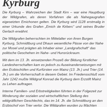
Kyrburg
Die Kyrburg – Wahrzeichen der Stadt Kirn – war eine Hauptburg
der Wildgrafen, als deren Vorfahren die als Nahegaugrafen
eigesetzten Emichonen gelten. Die Kyrburg wird 1128 erstmalig in
einer Urkunde des Grafen „Emich de Kirberc“ und seines Bruder
Gerlach erwähnt.
Die Wildgrafen beherrschten im Mittelalter von ihren Burgen
Kyrburg, Schmidtburg und Dhaun wesentliche Pässe von der Nahe
zur Mosel und prägten als Inhaber einer „Landgrafschaft“ das
politische Geschehen im Nahe- und Hunsrückraum.
Mit dem im 13. Jh. einsetzenden Prozeß der Bildung fürstlicher
Landesherrschaften kam es jedoch zu Auseinandersetzungen mit
den Erzbischöfen und Kurfürsten von Mainz (13. Jh.) und Trier (14.
Jh.) um die Vorherrschaft in diesem Gebiet. Im Friedensschluß vom
Jahr 1242 mußte Wildgraf Konrad die Kyrburg dem Erzstift Mainz
zu Lehen auftragen.
Interne Familien- und Erbstreitigkeiten führten in der Folgezeit zur
Minderung der sozialen und wirtschaftlichen Stellung des
wildgräflichen Geschlechts, das im 14. Jh. die Schmidtburg an den
Erzbischof von Trier verlor. Die Wildgrafen wurden zu Mächten