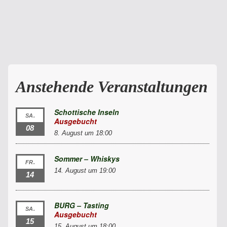
Anstehende Veranstaltungen
Schottische Inseln
SA.
Ausgebucht
08
8. August um 18:00
Sommer – Whiskys
FR.
14. August um 19:00
14
BURG – Tasting
SA.
Ausgebucht
15
15. August um 18:00