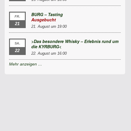
BURG – Tasting
FR.
Ausgebucht
21
21. August um 19:00
>Das besondere Whisky – Erlebnis rund um
SA.
die KYRBURG<
22
22. August um 16:00
Mehr anzeigen …