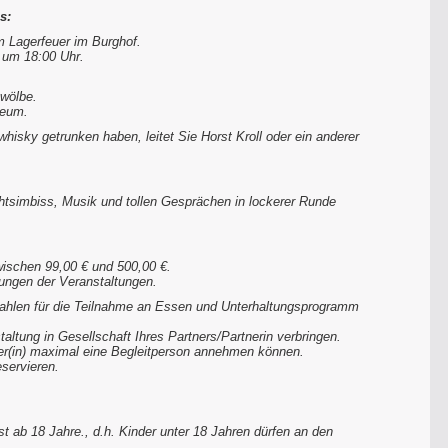
s:
 Lagerfeuer im Burghof.
 um 18:00 Uhr.
ewölbe.
seum.
sky getrunken haben, leitet Sie Horst Kroll oder ein anderer
htsimbiss, Musik und tollen Gesprächen in lockerer Runde
wischen 99,00 € und 500,00 €.
bungen der Veranstaltungen.
 zahlen für die Teilnahme an Essen und Unterhaltungsprogramm
altung in Gesellschaft Ihres Partners/Partnerin verbringen.
ßer(in) maximal eine Begleitperson annehmen können.
servieren.
t ab 18 Jahre., d.h. Kinder unter 18 Jahren dürfen an den