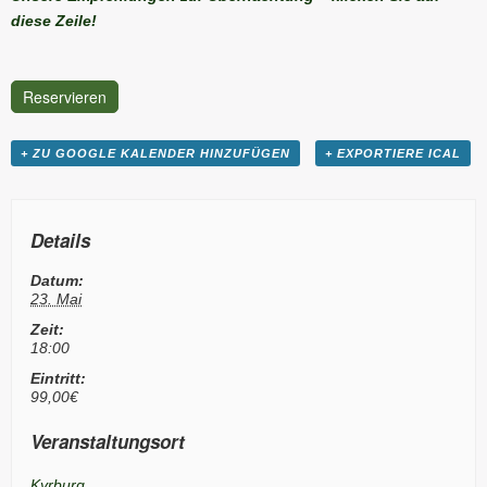
diese Zeile!
Reservieren
+ ZU GOOGLE KALENDER HINZUFÜGEN
+ EXPORTIERE ICAL
Details
Datum:
23. Mai
Zeit:
18:00
Eintritt:
99,00€
Veranstaltungsort
Kyrburg