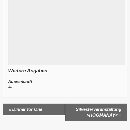
Weitere Angaben
Ausverkauft
Ja
Veranstaltung
«
Dinner for One
Silvesterveranstaltung
>HOGMANAY<
»
Navigation