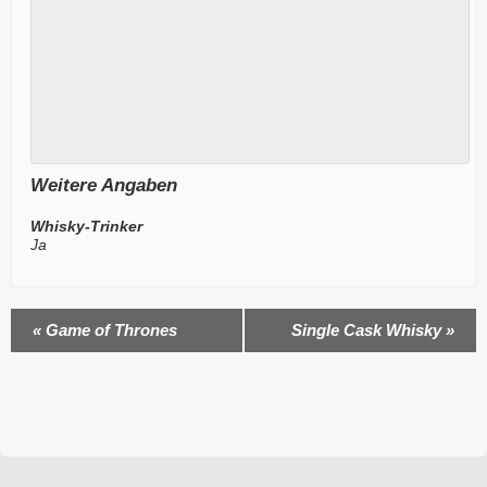
Weitere Angaben
Whisky-Trinker
Ja
Veranstaltung
«
Game of Thrones
Single Cask Whisky
»
Navigation