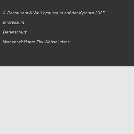
© Restaurant & Whiskymuseum auf der Kyrburg 2025
Impressum
Datenschutz
Webentwicklung:
Ziel Websolutions