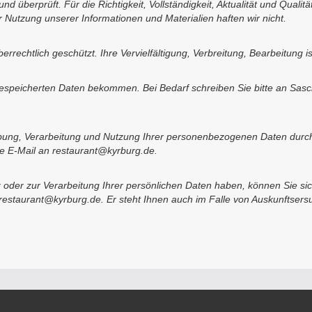
und überprüft. Für die Richtigkeit, Vollständigkeit, Aktualität und Qual
 Nutzung unserer Informationen und Materialien haften wir nicht.
rrechtlich geschützt. Ihre Vervielfältigung, Verbreitung, Bearbeitung i
 gespeicherten Daten bekommen. Bei Bedarf schreiben Sie bitte an Sas
bung, Verarbeitung und Nutzung Ihrer personenbezogenen Daten durch 
ne E-Mail an restaurant@kyrburg.de.
der zur Verarbeitung Ihrer persönlichen Daten haben, können Sie si
/ restaurant@kyrburg.de. Er steht Ihnen auch im Falle von Auskunftse