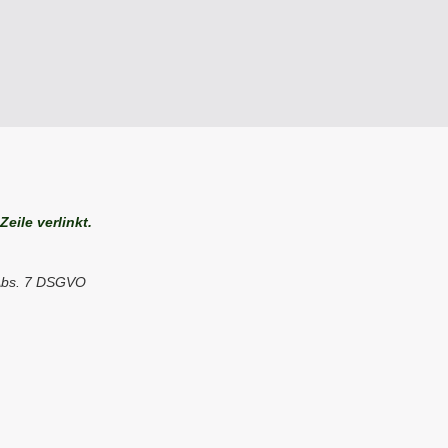
eile verlinkt.
 Abs. 7 DSGVO