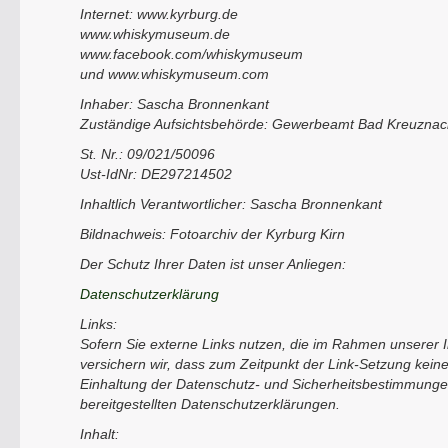
Internet: www.kyrburg.de
www.whiskymuseum.de
www.facebook.com/whiskymuseum
und www.whiskymuseum.com
Inhaber: Sascha Bronnenkant
Zuständige Aufsichtsbehörde: Gewerbeamt Bad Kreuznac
St. Nr.: 09/021/50096
Ust-IdNr: DE297214502
Inhaltlich Verantwortlicher: Sascha Bronnenkant
Bildnachweis: Fotoarchiv der Kyrburg Kirn
Der Schutz Ihrer Daten ist unser Anliegen:
Datenschutzerklärung
Links:
Sofern Sie externe Links nutzen, die im Rahmen unserer In
versichern wir, dass zum Zeitpunkt der Link-Setzung kein
Einhaltung der Datenschutz- und Sicherheitsbestimmungen 
bereitgestellten Datenschutzerklärungen.
Inhalt: