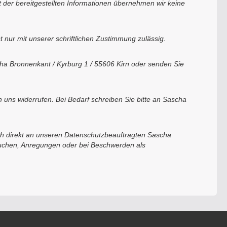
ität der bereitgestellten Informationen übernehmen wir keine
st nur mit unserer schriftlichen Zustimmung zulässig.
cha Bronnenkant / Kyrburg 1 / 55606 Kirn oder senden Sie
uns widerrufen. Bei Bedarf schreiben Sie bitte an Sascha
ch direkt an unseren Datenschutzbeauftragten Sascha
rsuchen, Anregungen oder bei Beschwerden als