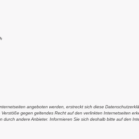
h
ternetseiten angeboten werden, erstreckt sich diese Datenschutzerkläru
e Verstöße gegen geltendes Recht auf den verlinkten Internetseiten er
durch andere Anbieter. Informieren Sie sich deshalb bitte auf den Int